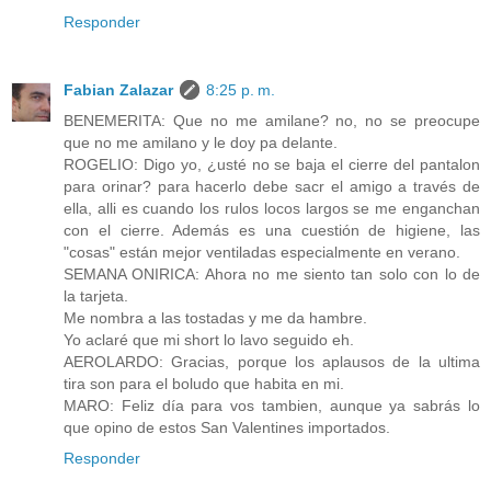
Responder
Fabian Zalazar
8:25 p. m.
BENEMERITA: Que no me amilane? no, no se preocupe
que no me amilano y le doy pa delante.
ROGELIO: Digo yo, ¿usté no se baja el cierre del pantalon
para orinar? para hacerlo debe sacr el amigo a través de
ella, alli es cuando los rulos locos largos se me enganchan
con el cierre. Además es una cuestión de higiene, las
"cosas" están mejor ventiladas especialmente en verano.
SEMANA ONIRICA: Ahora no me siento tan solo con lo de
la tarjeta.
Me nombra a las tostadas y me da hambre.
Yo aclaré que mi short lo lavo seguido eh.
AEROLARDO: Gracias, porque los aplausos de la ultima
tira son para el boludo que habita en mi.
MARO: Feliz día para vos tambien, aunque ya sabrás lo
que opino de estos San Valentines importados.
Responder