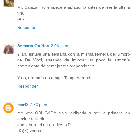
Mr. Salazar, yo empecé a aplaudirlo antes de leer la última
tira.
-A.-
Responder
Semana Onírica
2:06 p. m.
Y ah, estuve una semana con la misma remera del Umbro
de Da Vinci, tratando de invocar un poco la armonía
proveniente de semejantes proporciones.
Y no, armonía no tengo. Tengo baranda.
Responder
marO
7:53 p. m.
me veo OBLIGADA sisis, obligada a ser la primera en
decirte feliz dia
que laburo el mio, x dios! xD
(K)(K) varios