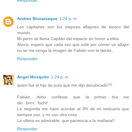
Responder
Andres Biscaisaque
1:24 p. m.
Los capitanes son los mejores alfajores de kiosco del
mundo.
Mi perro se llama Capitán del espacio en honor a ellos.
Ahora, espero que cada vez que esté por comer un alfajor
no se me venga la imagen de Fabián con la tijerita...
Responder
Angel Mosquito
1:24 p. m.
quien fue el hijo de puta que me dijo desubicado??
Fabian, debo confesar que la primer tira me
dio...brrrr...fuchi!
La segunda me hace acordar al 3% de mi vestuario que
siempre uso, y no uso otra cosa.
La ultima es admirable, que paciencia a la mañana!!
Responder