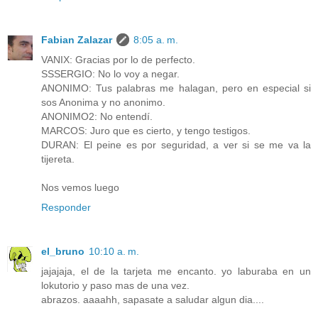
Fabian Zalazar
8:05 a. m.
VANIX: Gracias por lo de perfecto.
SSSERGIO: No lo voy a negar.
ANONIMO: Tus palabras me halagan, pero en especial si
sos Anonima y no anonimo.
ANONIMO2: No entendí.
MARCOS: Juro que es cierto, y tengo testigos.
DURAN: El peine es por seguridad, a ver si se me va la
tijereta.
Nos vemos luego
Responder
el_bruno
10:10 a. m.
jajajaja, el de la tarjeta me encanto. yo laburaba en un
lokutorio y paso mas de una vez.
abrazos. aaaahh, sapasate a saludar algun dia....