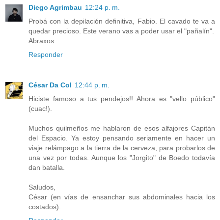
Diego Agrimbau
12:24 p. m.
Probá con la depilación definitiva, Fabio. El cavado te va a
quedar precioso. Este verano vas a poder usar el "pañalín".
Abraxos
Responder
César Da Col
12:44 p. m.
Hiciste famoso a tus pendejos!! Ahora es "vello público"
(cuac!).
Muchos quilmeños me hablaron de esos alfajores Capitán
del Espacio. Ya estoy pensando seriamente en hacer un
viaje relámpago a la tierra de la cerveza, para probarlos de
una vez por todas. Aunque los "Jorgito" de Boedo todavía
dan batalla.
Saludos,
César (en vías de ensanchar sus abdominales hacia los
costados).