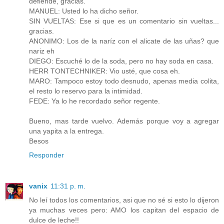
defiende, gracias.
MANUEL: Usted lo ha dicho señor.
SIN VUELTAS: Ese si que es un comentario sin vueltas...
gracias.
ANONIMO: Los de la naríz con el alicate de las uñas? que
nariz eh
DIEGO: Escuché lo de la soda, pero no hay soda en casa.
HERR TONTECHNIKER: Vio usté, que cosa eh.
MARO: Tampoco estoy todo desnudo, apenas media colita,
el resto lo reservo para la intimidad.
FEDE: Ya lo he recordado señor regente.
Bueno, mas tarde vuelvo. Además porque voy a agregar
una yapita a la entrega.
Besos
Responder
vanix
11:31 p. m.
No leí todos los comentarios, asi que no sé si esto lo dijeron
ya muchas veces pero: AMO los capitan del espacio de
dulce de leche!!