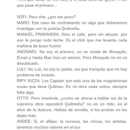
que pase el primero...
SOFI: Pero che, ¿por tan poco?
MARO: Ese caso de contrabando es algo que deberemos
investigar con la justicia Quilmeña.
MANUEL PRIMAVERA: Amo el cafe, pero sin abusar, por
eso le pongo todo leche. Es el click que me levanta cada
mañana de buen humor.
ANONIMO: No soy el primero, no se olvide de Mosquito,
Ernan y hasta Max hizo un asomo. Pero Mosquito no es un
desubicado.
LULI: No Luli, no soy tu padre, asi que tranquila que no hay
problema de incesto.
RIPY RIZZA: Los Capitan son solo una de las magnánimas
cosas que tiene Quilmes. En mi obra nada sobra, siempre
falta algo.
OTTO: Pero insolente, ¿como se atreve a hablar asi de la
suprema obra reposteril Quilmeña? no es un mito, es el
elixir de la dulzura. Hablas de envidia, si los probás no los
dejás más.
ANDEE: Si, el alfajor, la cerveza, las chicas, los artistas,
tenemos muchos valores en el sur.