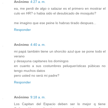
Anónimo
4:27 a. m.
ea, me perdi de algo o salazar es el primero en mostrar el
culo en HR? o habia sido el desubicado de mosquito?
me imagino que ese peine lo habras tirado despues...
Responder
Anónimo
4:40 a. m.
mi papá también tiene un shorcito azul que se pone todo el
verano
y desayuna capitanes los domingos
en cuanto a sus costumbres peluquerísticas púbicas no
tengo muchos datos
pero usted no será mi padre?
Responder
Anónimo
9:18 a. m.
Los Capitan del Espacio deben ser lo mejor q tiene