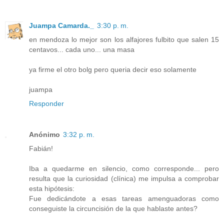
Juampa Camarda._
3:30 p. m.
en mendoza lo mejor son los alfajores fulbito que salen 15
centavos... cada uno... una masa
ya firme el otro bolg pero queria decir eso solamente
juampa
Responder
Anónimo
3:32 p. m.
Fabián!
Iba a quedarme en silencio, como corresponde... pero
resulta que la curiosidad (clínica) me impulsa a comprobar
esta hipótesis:
Fue dedicándote a esas tareas amenguadoras como
conseguiste la circuncisión de la que hablaste antes?