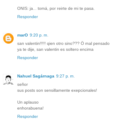
ONIS: ja... tomá, por reirte de mi te pasa.
Responder
marO
9:20 p. m.
san valentin!!!!! qien otro sino??? Ö mal pensado
ya te dije, san valentin es soltero encima
Responder
Nahuel Sagárnaga
9:27 p. m.
señor
sus posts son sensillamente exepcionales!
Un aplauso
enhorabuena!
Responder