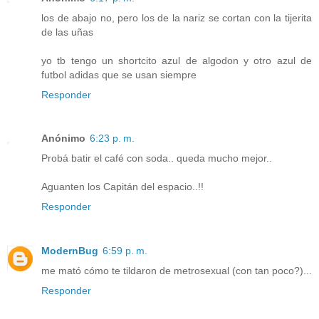
los de abajo no, pero los de la nariz se cortan con la tijerita
de las uñas
yo tb tengo un shortcito azul de algodon y otro azul de
futbol adidas que se usan siempre
Responder
Anónimo
6:23 p. m.
Probá batir el café con soda.. queda mucho mejor..
Aguanten los Capitán del espacio..!!
Responder
ModernBug
6:59 p. m.
me mató cómo te tildaron de metrosexual (con tan poco?)...
Responder