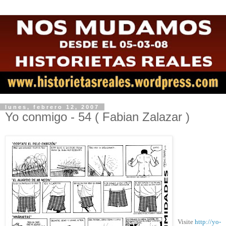
lunes, febrero 12, 2007
Yo conmigo - 54 ( Fabian Zalazar )
Visite
http://yo-