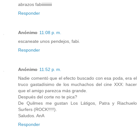
abrazos fabiiiiiiiiiii
Responder
Anónimo
11:08 p. m.
escaneate unos pendejos, fabi.
Responder
Anónimo
11:52 p. m.
Nadie comentó que el efecto buscado con esa poda, era el
truco gastadísimo de los muchachos del cine XXX: hacer
que el amigo parezca más grande.
Después del corte no te pica?
De Quilmes me gustan Los Látigos, Patra y Riachuelo
Surfers (ROCK!!!!!).
Saludos. AnA
Responder