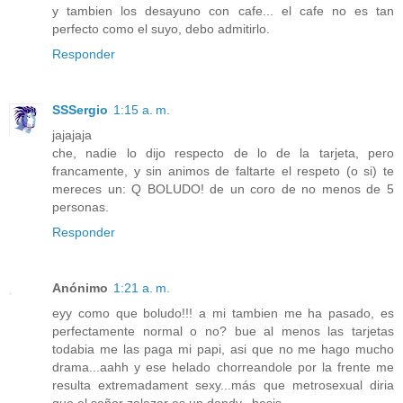
y tambien los desayuno con cafe... el cafe no es tan
perfecto como el suyo, debo admitirlo.
Responder
SSSergio
1:15 a. m.
jajajaja
che, nadie lo dijo respecto de lo de la tarjeta, pero
francamente, y sin animos de faltarte el respeto (o si) te
mereces un: Q BOLUDO! de un coro de no menos de 5
personas.
Responder
Anónimo
1:21 a. m.
eyy como que boludo!!! a mi tambien me ha pasado, es
perfectamente normal o no? bue al menos las tarjetas
todabia me las paga mi papi, asi que no me hago mucho
drama...aahh y ese helado chorreandole por la frente me
resulta extremadament sexy...más que metrosexual diria