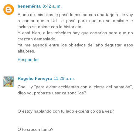
benemérita
8:42 a. m.
A uno de mis hijos le pasó lo mismo con una tarjeta...le voy
a contar que a Ud. le pasó para que no se amilane e
incluso se anime con la historieta.
Y está bien, a los rebeldes hay que cortarlos para que no
crezcan demasiado.
Ya me agendé entre los objetivos del año degustar esos
alfajores.
Responder
Rogelio Ferreyra
11:29 a. m.
Che... y "para evitar accidentes con el cierre del pantalón",
digo yo, probaste usar calzoncillos?
O estoy hablando con tu lado excéntrico otra vez?
O te crecen tanto?