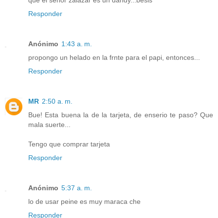
que el señor zalazar es un dandy...besis
Responder
Anónimo
1:43 a. m.
propongo un helado en la frnte para el papi, entonces...
Responder
MR
2:50 a. m.
Bue! Esta buena la de la tarjeta, de enserio te paso? Que
mala suerte...
Tengo que comprar tarjeta
Responder
Anónimo
5:37 a. m.
lo de usar peine es muy maraca che
Responder