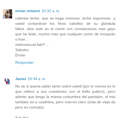
ernan cirianni
10:32 a. m.
calentar leche, que se haga cremoso, leche espumoso...y
usted cortandose los finos cabellos de su glandula
falica...dios este es el comic con conotaciones mas gays
que he leido, mucho mas que cualquier comic de mosquito
o fran....
metrosexual fabi?....
Saludos
Ernan
Responder
Javier
10:34 a. m.
No se si queria saber tanto sobre usted (por lo menos en lo
que refiere a sus cuestiones con el bello pubico), pero
admito que tengo la misma costumbre del pantalon, el mio
tambien es a cuadritos, pero marron claro (más de viejo da
pero es comodo).
Saludos.