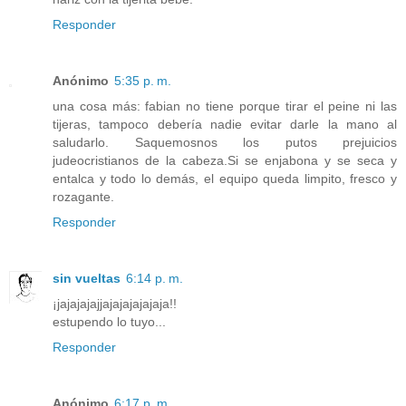
Responder
Anónimo
5:35 p. m.
una cosa más: fabian no tiene porque tirar el peine ni las
tijeras, tampoco debería nadie evitar darle la mano al
saludarlo. Saquemosnos los putos prejuicios
judeocristianos de la cabeza.Si se enjabona y se seca y
entalca y todo lo demás, el equipo queda limpito, fresco y
rozagante.
Responder
sin vueltas
6:14 p. m.
¡jajajajajjajajajajajaja!!
estupendo lo tuyo...
Responder
Anónimo
6:17 p. m.