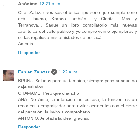
Anónimo
12:21 a. m.
Che, Zalazar vos sos el único tipo serio que cumple serio
acá... bueno, Kraneo también... y Clarita... Max y
Terranova... Saque un libro compilatorio más nuevas
aventuras del vello público y yo compro veinte ejemplares y
se las regalos a mis amistades de por acá.
Antonio
Responder
Fabian Zalazar
1:22 a. m.
BRUNo: Saludos para ud tambien, siempre paso aunque no
deje saludos.
CHAMAME: Pero que chancho
ANA: No Anita, la intencion no es esa, la funcion es un
recortecito emprolijador para evitar accidentes con el cierre
del pantalón, la invito a comprobarlo.
ANTONIO: Anotada la idea, gracias.
Responder