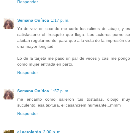
Responder
Semana Onírica
1:17 p. m.
Yo de vez en cuando me corto los rulines de abajo, y es
satisfactorio el fresquito que llega. Los actores porno se
afeitan regularmente, para que a la vista de la impresión de
una mayor longitud.
Lo de la tarjeta me pasó un par de veces y casi me pongo
como mujer entrada en parto.
Responder
Semana Onírica
1:57 p. m.
me encantó cómo salieron tus tostadas, dibujo muy
suculento, esa textura, el casancrem humeante...mmm
Responder
el aerolardo
2:00 p. m.