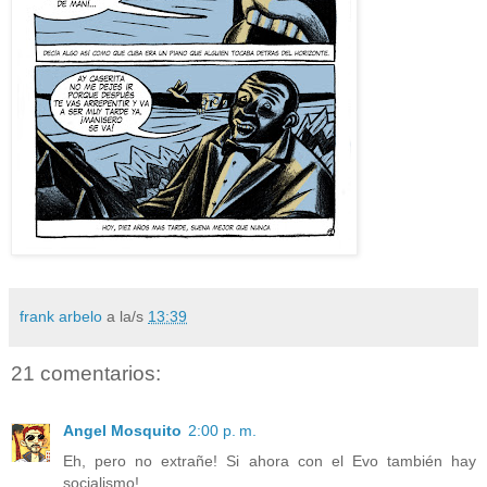
frank arbelo
a la/s
13:39
21 comentarios:
Angel Mosquito
2:00 p. m.
Eh, pero no extrañe! Si ahora con el Evo también hay
socialismo!