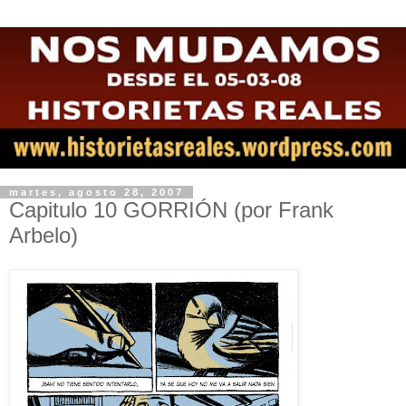
martes, agosto 28, 2007
Capitulo 10 GORRIÓN (por Frank
Arbelo)