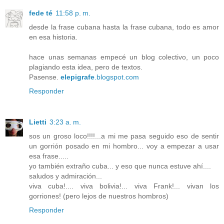
fede té
11:58 p. m.
desde la frase cubana hasta la frase cubana, todo es amor
en esa historia.
hace unas semanas empecé un blog colectivo, un poco
plagiando esta idea, pero de textos.
Pasense.
elepigrafe
.blogspot.com
Responder
Lietti
3:23 a. m.
sos un groso loco!!!!...a mi me pasa seguido eso de sentir
un gorrión posado en mi hombro... voy a empezar a usar
esa frase.....
yo también extraño cuba... y eso que nunca estuve ahí....
saludos y admiración...
viva cuba!.... viva bolivia!... viva Frank!... vivan los
gorriones! (pero lejos de nuestros hombros)
Responder