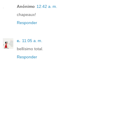
Anónimo
12:42 a. m.
chapeaux!
Responder
c.
11:05 a. m.
bellísimo total.
Responder