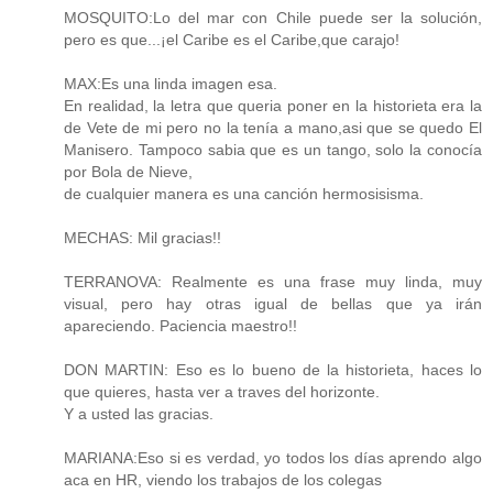
MOSQUITO:Lo del mar con Chile puede ser la solución,
pero es que...¡el Caribe es el Caribe,que carajo!
MAX:Es una linda imagen esa.
En realidad, la letra que queria poner en la historieta era la
de Vete de mi pero no la tenía a mano,asi que se quedo El
Manisero. Tampoco sabia que es un tango, solo la conocía
por Bola de Nieve,
de cualquier manera es una canción hermosisisma.
MECHAS: Mil gracias!!
TERRANOVA: Realmente es una frase muy linda, muy
visual, pero hay otras igual de bellas que ya irán
apareciendo. Paciencia maestro!!
DON MARTIN: Eso es lo bueno de la historieta, haces lo
que quieres, hasta ver a traves del horizonte.
Y a usted las gracias.
MARIANA:Eso si es verdad, yo todos los días aprendo algo
aca en HR, viendo los trabajos de los colegas