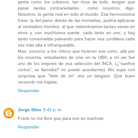
gente como los cubanos, tan ricos de todo, tengan que
pasar tantas contrariedades... como nosotros, digo.
Nosotros, la gente real en todo el mundo. Esa hermosísima
frase, la del piano detrás de las montañas, podría aplicarse
al verdadero hombre, al que vislumbramos tantas veces en
otros y, con muchísima suerte, cada tanto en uno, y hay
tanto comemielda paleando para hacer esa cordillera cada
vez más alta e infranqueable...
Max: conozco a los chicos que hicieron ese corto, allá por
los noventa, estudiantes de cine en la UBA; a mi ver fue
uno de los mejores de esa selección del INCA, (¿"sueños
cortos", se llamaba? no puedo acordarme). Ahí supe con
sorpresa que "Vete de mí" era un tangazo. Qué buen
recuerdo me trajiste.
Responder
Jorge Siles
9:42 p. m.
Frank no me llore que para eso es machote
Responder