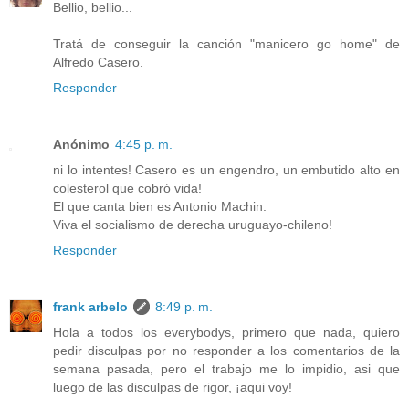
Bellio, bellio...
Tratá de conseguir la canción "manicero go home" de
Alfredo Casero.
Responder
Anónimo
4:45 p. m.
ni lo intentes! Casero es un engendro, un embutido alto en
colesterol que cobró vida!
El que canta bien es Antonio Machin.
Viva el socialismo de derecha uruguayo-chileno!
Responder
frank arbelo
8:49 p. m.
Hola a todos los everybodys, primero que nada, quiero
pedir disculpas por no responder a los comentarios de la
semana pasada, pero el trabajo me lo impidio, asi que
luego de las disculpas de rigor, ¡aqui voy!