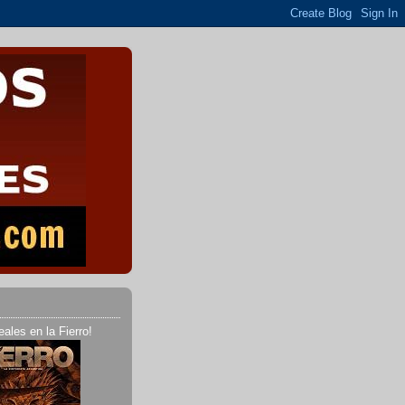
eales en la Fierro!