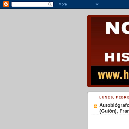
LUNES, FEBRE
Autobiógrafo
(Guión), Fra