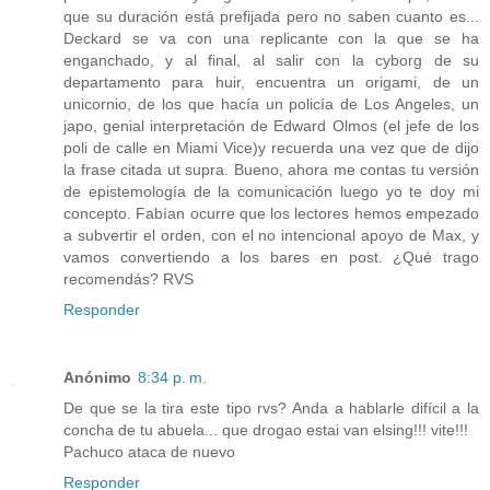
que su duración está prefijada pero no saben cuanto es...
Deckard se va con una replicante con la que se ha
enganchado, y al final, al salir con la cyborg de su
departamento para huir, encuentra un origami, de un
unicornio, de los que hacía un policía de Los Angeles, un
japo, genial interpretación de Edward Olmos (el jefe de los
poli de calle en Miami Vice)y recuerda una vez que de dijo
la frase citada ut supra. Bueno, ahora me contas tu versión
de epistemología de la comunicación luego yo te doy mi
concepto. Fabían ocurre que los lectores hemos empezado
a subvertir el orden, con el no intencional apoyo de Max, y
vamos convertiendo a los bares en post. ¿Qué trago
recomendás? RVS
Responder
Anónimo
8:34 p. m.
De que se la tira este tipo rvs? Anda a hablarle difícil a la
concha de tu abuela... que drogao estai van elsing!!! vite!!!
Pachuco ataca de nuevo
Responder