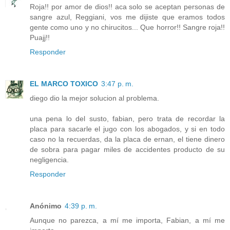
Roja!! por amor de dios!! aca solo se aceptan personas de
sangre azul, Reggiani, vos me dijiste que eramos todos
gente como uno y no chirucitos... Que horror!! Sangre roja!!
Puajj!!
Responder
EL MARCO TOXICO
3:47 p. m.
diego dio la mejor solucion al problema.
una pena lo del susto, fabian, pero trata de recordar la
placa para sacarle el jugo con los abogados, y si en todo
caso no la recuerdas, da la placa de ernan, el tiene dinero
de sobra para pagar miles de accidentes producto de su
negligencia.
Responder
Anónimo
4:39 p. m.
Aunque no parezca, a mí me importa, Fabian, a mí me