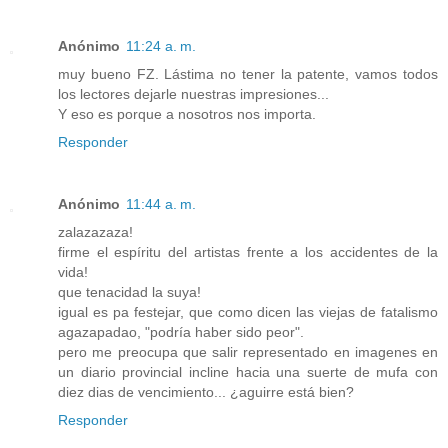
Anónimo
11:24 a. m.
muy bueno FZ. Lástima no tener la patente, vamos todos
los lectores dejarle nuestras impresiones...
Y eso es porque a nosotros nos importa.
Responder
Anónimo
11:44 a. m.
zalazazaza!
firme el espíritu del artistas frente a los accidentes de la
vida!
que tenacidad la suya!
igual es pa festejar, que como dicen las viejas de fatalismo
agazapadao, "podría haber sido peor".
pero me preocupa que salir representado en imagenes en
un diario provincial incline hacia una suerte de mufa con
diez dias de vencimiento... ¿aguirre está bien?
Responder