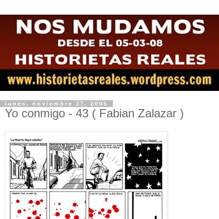
lunes, noviembre 27, 2006
Yo conmigo - 43 ( Fabian Zalazar )