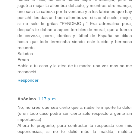
jugué a mojar la alfombra del auto, y mientras otro maneja,
uno saca la cabeza por la ventana y a los fabianes que hay
por ahí, les das un buen alfombrazo, si cae al suelo, mejor,
si no solo le gritas "PENDEJO¡¡¡" Era adrenalina pura,
después te daban ataques terribles de moral, que a fuerza
de cerveza, porro, doritos y fútbol de España se diluía
hasta que todo terminaba siendo este lucido y hermoso
recuerdo.
Saludos
Ernan
Hable a tu casa y la atea de tu madre una vez mas no me
reconoció...
Responder
Anónimo
1:17 p. m.
No, no creo que sea cierto que a nadie le importe tu dolor
(o en todo caso podrá ser cierto sólo respecto a gente sin
importancia)
Ahora te pregunto, para contrastar tu respuesta con mis
experiencias, si no te dolió más la maldita, maldita