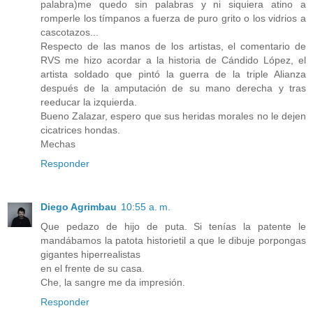
palabra)me quedo sin palabras y ni siquiera atino a
romperle los tímpanos a fuerza de puro grito o los vidrios a
cascotazos...
Respecto de las manos de los artistas, el comentario de
RVS me hizo acordar a la historia de Cándido López, el
artista soldado que pintó la guerra de la triple Alianza
después de la amputación de su mano derecha y tras
reeducar la izquierda.
Bueno Zalazar, espero que sus heridas morales no le dejen
cicatrices hondas.
Mechas
Responder
Diego Agrimbau
10:55 a. m.
Que pedazo de hijo de puta. Si tenías la patente le
mandábamos la patota historietil a que le dibuje porpongas
gigantes hiperrealistas
en el frente de su casa.
Che, la sangre me da impresión.
Responder