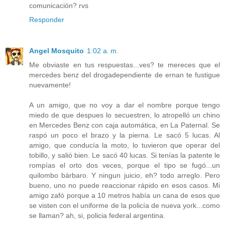
comunicación? rvs
Responder
Angel Mosquito
1:02 a. m.
Me obviaste en tus respuestas...ves? te mereces que el
mercedes benz del drogadependiente de ernan te fustigue
nuevamente!
A un amigo, que no voy a dar el nombre porque tengo
miedo de que despues lo secuestren, lo atropelló un chino
en Mercedes Benz con caja automática, en La Paternal. Se
raspó un poco el brazo y la pierna. Le sacó 5 lucas. Al
amigo, que conducía la moto, lo tuvieron que operar del
tobillo, y salió bien. Le sacó 40 lucas. Si tenías la patente le
rompías el orto dos veces, porque el tipo se fugó...un
quilombo bárbaro. Y ningun juicio, eh? todo arreglo. Pero
bueno, uno no puede reaccionar rápido en esos casos. Mi
amigo zafó porque a 10 metros había un cana de esos que
se visten con el uniforme de la policía de nueva york...como
se llaman? ah, si, policia federal argentina.