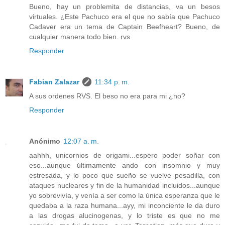
Bueno, hay un problemita de distancias, va un besos
virtuales. ¿Este Pachuco era el que no sabía que Pachuco
Cadaver era un tema de Captain Beefheart? Bueno, de
cualquier manera todo bien. rvs
Responder
Fabian Zalazar
11:34 p. m.
A sus ordenes RVS. El beso no era para mi ¿no?
Responder
Anónimo
12:07 a. m.
aahhh, unicornios de origami...espero poder soñar con
eso...aunque últimamente ando con insomnio y muy
estresada, y lo poco que sueño se vuelve pesadilla, con
ataques nucleares y fin de la humanidad incluidos...aunque
yo sobrevivía, y venía a ser como la única esperanza que le
quedaba a la raza humana...ayy, mi inconciente le da duro
a las drogas alucinogenas, y lo triste es que no me