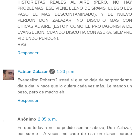
HISTORIETAS REALES AL AIRE (PERO, NO HAY
PROBLEMAS, ESE VIENE LLENO DE SPAMS, LUEGO LES
PASO EL MAS DESCONTAMINADO). Y DE NUEVO
PERDON DON ZALAZAR, NO DISCUTO MAS CON
CHICAS AL AIRE (ESTOY COMO EL PROTAGONISTA DE
EVANGELION, CUANDO DISCUTIA CON ASUKA, SIEMPRE
PIDIENDO PERDON).
RVS
Responder
Fabian Zalazar
1:33 p. m.
Evangelion Roberto? usted si que no deja de sorprenderme
dìa a dìa, y hace que lo quiera cada vez màs. Le mando un
beso, pero de macho eh
Responder
Anónimo
2:05 p. m.
Es que todavía no he podido sentar cabeza, Don Zalazar,
por suerte... A veces me cago de risa en clases porque