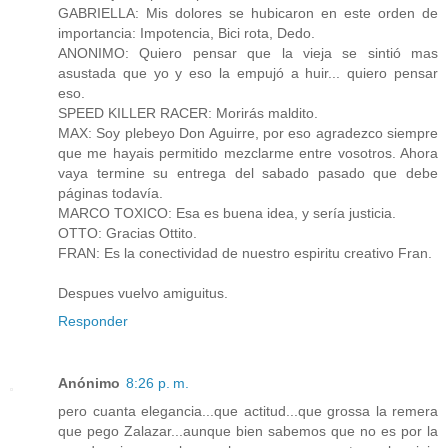
GABRIELLA: Mis dolores se hubicaron en este orden de
importancia: Impotencia, Bici rota, Dedo.
ANONIMO: Quiero pensar que la vieja se sintió mas
asustada que yo y eso la empujó a huir... quiero pensar
eso.
SPEED KILLER RACER: Morirás maldito.
MAX: Soy plebeyo Don Aguirre, por eso agradezco siempre
que me hayais permitido mezclarme entre vosotros. Ahora
vaya termine su entrega del sabado pasado que debe
páginas todavía.
MARCO TOXICO: Esa es buena idea, y sería justicia.
OTTO: Gracias Ottito.
FRAN: Es la conectividad de nuestro espiritu creativo Fran.
Despues vuelvo amiguitus.
Responder
Anónimo
8:26 p. m.
pero cuanta elegancia...que actitud...que grossa la remera
que pego Zalazar...aunque bien sabemos que no es por la