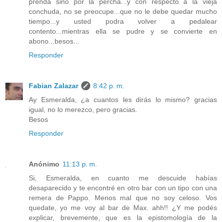
prenda sino por la percha...y con respecto a la vieja
conchuda, no se preocupe...que no le debe quedar mucho
tiempo...y usted podra volver a pedalear
contento...mientras ella se pudre y se convierte en
abono...besos...
Responder
Fabian Zalazar
8:42 p. m.
Ay Esmeralda, ¿a cuantos les dirás lo mismo? gracias
igual, no lo merezco, pero gracias.
Besos
Responder
Anónimo
11:13 p. m.
Si, Esmeralda, en cuanto me descuide habías
desaparecido y te encontré en otro bar con un tipo con una
remera de Pappo. Menos mal que no soy celoso. Vos
quedate, yo me voy al bar de Max. ahh!! ¿Y me podés
explicar, brevemente, que es la epistomología de la