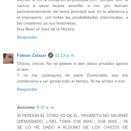
vamos a sacar tarjeta amarilla -a rvs- por distraer
permanentemente del tema principal que es la alabanza y
el improperio, con todas las posibililidades intermiedias, a
los creadores ya sus historietas.
Roy Bean el Juez de la Horaca
Responder
Fabian Zalazar
11:13 p. m.
Chicos, chicos. No se peleen ni den datos privados ajenos
al aire.
Y no me catalogues de sabio Esmeralda, eso me
condenaría a ser genial todo el tiempo. Ni ne arrimo a eso.
Responder
Anónimo
8:37 a. m.
SI.PERDON EL OTRO YO DE EL, PROMETO NO SALIRME
(DEMASIADO...) DEL TEMA. ESE MAIL... ESE MAIL... YA
SE LO HE DADO A ALGUNO DE LOS CHICOS DE