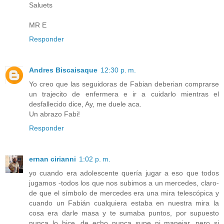
Saluets
MR E
Responder
Andres Biscaisaque
12:30 p. m.
Yo creo que las seguidoras de Fabian deberian comprarse
un trajecito de enfermera e ir a cuidarlo mientras el
desfallecido dice, Ay, me duele aca.
Un abrazo Fabi!
Responder
ernan cirianni
1:02 p. m.
yo cuando era adolescente quería jugar a eso que todos
jugamos -todos los que nos subimos a un mercedes, claro-
de que el símbolo de mercedes era una mira telescópica y
cuando un Fabián cualquiera estaba en nuestra mira la
cosa era darle masa y te sumaba puntos, por supuesto
nunca lo hice, de echo nunca supe ni manejar, pero si