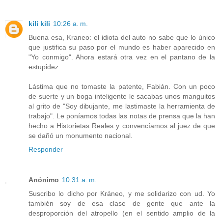
kili kili
10:26 a. m.
Buena esa, Kraneo: el idiota del auto no sabe que lo único
que justifica su paso por el mundo es haber aparecido en
"Yo conmigo". Ahora estará otra vez en el pantano de la
estupidez.
Lástima que no tomaste la patente, Fabián. Con un poco
de suerte y un boga inteligente le sacabas unos manguitos
al grito de "Soy dibujante, me lastimaste la herramienta de
trabajo". Le poníamos todas las notas de prensa que la han
hecho a Historietas Reales y convencíamos al juez de que
se dañó un monumento nacional.
Responder
Anónimo
10:31 a. m.
Suscribo lo dicho por Kráneo, y me solidarizo con ud. Yo
también soy de esa clase de gente que ante la
desproporción del atropello (en el sentido amplio de la