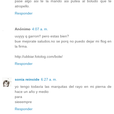
pase algo asi te la mando asi putea al boludo que te
atropello.
Responder
Anónimo
4:07 a. m.
uuyyy q garron!! pero estas bien?
bue mejorate saludos.no se porq no puedo dejar mi flog en
la firma.
http://ubbiar.fotolog.com/bole/
Responder
sonia reincide
6:27 a. m.
yo tengo todavía las marquitas del rayo en mi pierna de
hace un año y medio
para
sieeempre
Responder