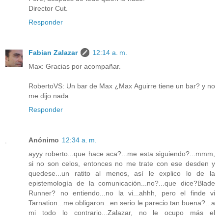
Director Cut.
Responder
Fabian Zalazar
12:14 a. m.
Max: Gracias por acompañar.
RobertoVS: Un bar de Max ¿Max Aguirre tiene un bar? y no
me dijo nada
Responder
Anónimo
12:34 a. m.
ayyy roberto...que hace aca?...me esta siguiendo?...mmm,
si no son celos, entonces no me trate con ese desden y
quedese...un ratito al menos, así le explico lo de la
epistemología de la comunicación...no?...que dice?Blade
Runner? no entiendo...no la vi...ahhh, pero el finde vi
Tarnation...me obligaron...en serio le parecio tan buena?...a
mi todo lo contrario...Zalazar, no le ocupo más el