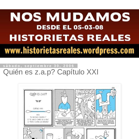
sábado, septiembre 30, 2006
Quién es z.a.p? Capítulo XXI