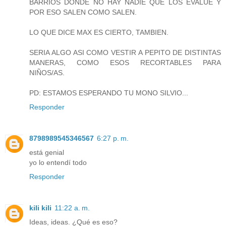
BARRIOS DONDE NO HAY NADIE QUE LOS EVALUE Y
POR ESO SALEN COMO SALEN.
LO QUE DICE MAX ES CIERTO, TAMBIEN.
SERIA ALGO ASI COMO VESTIR A PEPITO DE DISTINTAS
MANERAS, COMO ESOS RECORTABLES PARA
NIÑOS/AS.
PD: ESTAMOS ESPERANDO TU MONO SILVIO...
Responder
8798989545346567
6:27 p. m.
está genial
yo lo entendí todo
Responder
kili kili
11:22 a. m.
Ideas, ideas. ¿Qué es eso?