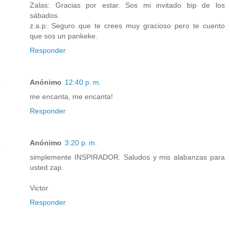
Zalas: Gracias por estar. Sos mi invitado bip de los
sábados.
z.a.p: Seguro que te crees muy gracioso pero te cuento
que sos un pankeke.
Responder
Anónimo
12:40 p. m.
me encanta, me encanta!
Responder
Anónimo
3:20 p. m.
simplemente INSPIRADOR. Saludos y mis alabanzas para
usted zap.
Victor
Responder