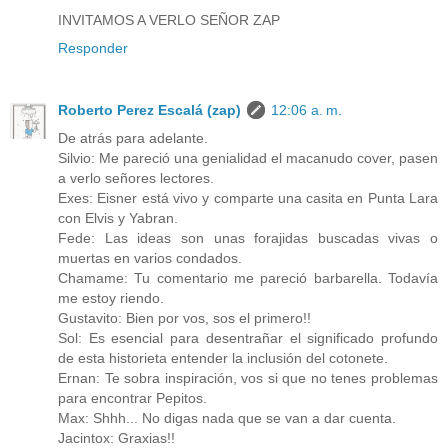
INVITAMOS A VERLO SEÑOR ZAP
Responder
Roberto Perez Escalá (zap)
12:06 a. m.
De atrás para adelante.
Silvio: Me pareció una genialidad el macanudo cover, pasen
a verlo señores lectores.
Exes: Eisner está vivo y comparte una casita en Punta Lara
con Elvis y Yabran.
Fede: Las ideas son unas forajidas buscadas vivas o
muertas en varios condados.
Chamame: Tu comentario me pareció barbarella. Todavía
me estoy riendo.
Gustavito: Bien por vos, sos el primero!!
Sol: Es esencial para desentrañar el significado profundo
de esta historieta entender la inclusión del cotonete.
Ernan: Te sobra inspiración, vos si que no tenes problemas
para encontrar Pepitos.
Max: Shhh... No digas nada que se van a dar cuenta.
Jacintox: Graxias!!